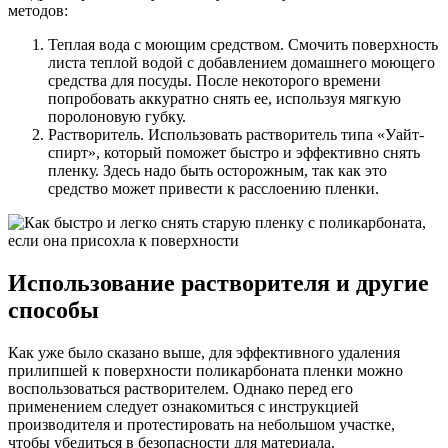
методов:
Теплая вода с моющим средством. Смочить поверхность
листа теплой водой с добавлением домашнего моющего
средства для посуды. После некоторого времени
попробовать аккуратно снять ее, используя мягкую
поролоновую губку.
Растворитель. Использовать растворитель типа «Уайт-
спирт», который поможет быстро и эффективно снять
пленку. Здесь надо быть осторожным, так как это
средство может привести к расслоению пленки.
Использование растворителя и другие
способы
Как уже было сказано выше, для эффективного удаления
прилипшей к поверхности поликарбоната пленки можно
воспользоваться растворителем. Однако перед его
применением следует ознакомиться с инструкцией
производителя и протестировать на небольшом участке,
чтобы убедиться в безопасности для материала.