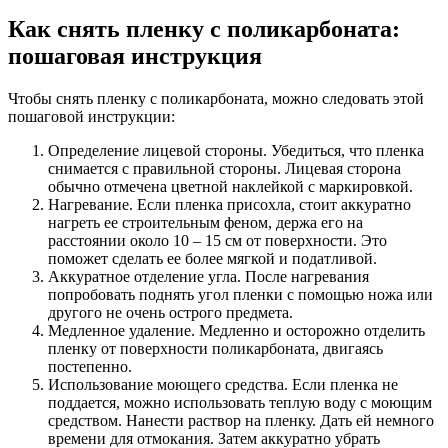
Как снять пленку с поликарбоната:
пошаговая инструкция
Чтобы снять пленку с поликарбоната, можно следовать этой
пошаговой инструкции:
Определение лицевой стороны. Убедиться, что пленка
снимается с правильной стороны. Лицевая сторона
обычно отмечена цветной наклейкой с маркировкой.
Нагревание. Если пленка присохла, стоит аккуратно
нагреть ее строительным феном, держа его на
расстоянии около 10 – 15 см от поверхности. Это
поможет сделать ее более мягкой и податливой.
Аккуратное отделение угла. После нагревания
попробовать поднять угол пленки с помощью ножа или
другого не очень острого предмета.
Медленное удаление. Медленно и осторожно отделить
пленку от поверхности поликарбоната, двигаясь
постепенно.
Использование моющего средства. Если пленка не
поддается, можно использовать теплую воду с моющим
средством. Нанести раствор на пленку. Дать ей немного
времени для отмокания. Затем аккуратно убрать