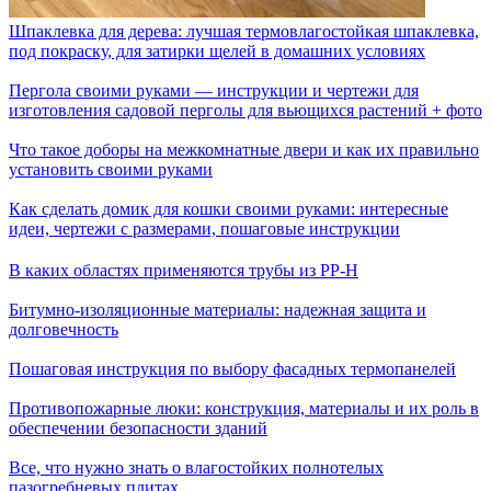
Шпаклевка для дерева: лучшая термовлагостойкая шпаклевка,
под покраску, для затирки щелей в домашних условиях
Пергола своими руками — инструкции и чертежи для
изготовления садовой перголы для вьющихся растений + фото
Что такое доборы на межкомнатные двери и как их правильно
установить своими руками
Как сделать домик для кошки своими руками: интересные
идеи, чертежи с размерами, пошаговые инструкции
В каких областях применяются трубы из PP-H
Битумно-изоляционные материалы: надежная защита и
долговечность
Пошаговая инструкция по выбору фасадных термопанелей
Противопожарные люки: конструкция, материалы и их роль в
обеспечении безопасности зданий
Все, что нужно знать о влагостойких полнотелых
пазогребневых плитах