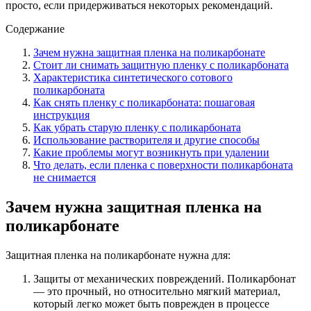
просто, если придерживаться некоторых рекомендаций.
Содержание
Зачем нужна защитная пленка на поликарбонате
Стоит ли снимать защитную пленку с поликарбоната
Характеристика синтетического сотового
поликарбоната
Как снять пленку с поликарбоната: пошаговая
инструкция
Как убрать старую пленку с поликарбоната
Использование растворителя и другие способы
Какие проблемы могут возникнуть при удалении
Что делать, если пленка с поверхности поликарбоната
не снимается
Зачем нужна защитная пленка на
поликарбонате
Защитная пленка на поликарбонате нужна для:
Защиты от механических повреждений. Поликарбонат
— это прочный, но относительно мягкий материал,
который легко может быть поврежден в процессе