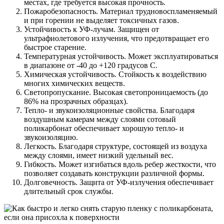
местах, где требуется высокая прочность.
Пожаробезопасность. Материал трудновоспламеняемый
и при горении не выделяет токсичных газов.
Устойчивость к УФ-лучам. Защищен от
ультрафиолетового излучения, что предотвращает его
быстрое старение.
Температурная устойчивость. Может эксплуатироваться
в диапазоне от -40 до +120 градусов С.
Химическая устойчивость. Стойкость к воздействию
многих химических веществ.
Светопропускание. Высокая светопроницаемость (до
86% на прозрачных образцах).
Тепло- и звукоизоляционные свойства. Благодаря
воздушным камерам между слоями сотовый
поликарбонат обеспечивает хорошую тепло- и
звукоизоляцию.
Легкость. Благодаря структуре, состоящей из воздуха
между слоями, имеет низкий удельный вес.
Гибкость. Может изгибаться вдоль ребер жесткости, что
позволяет создавать конструкции различной формы.
Долговечность. Защита от УФ-излучения обеспечивает
длительный срок службы.