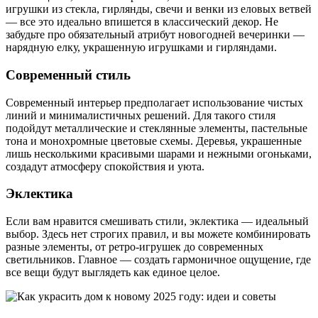
игрушки из стекла, гирлянды, свечи и венки из еловых ветвей
— все это идеально впишется в классический декор. Не
забудьте про обязательный атрибут новогодней вечеринки —
нарядную елку, украшенную игрушками и гирляндами.
Современный стиль
Современный интерьер предполагает использование чистых
линий и минималистичных решений. Для такого стиля
подойдут металлические и стеклянные элементы, пастельные
тона и монохромные цветовые схемы. Деревья, украшенные
лишь несколькими красивыми шарами и нежными огоньками,
создадут атмосферу спокойствия и уюта.
Эклектика
Если вам нравится смешивать стили, эклектика — идеальный
выбор. Здесь нет строгих правил, и вы можете комбинировать
разные элементы, от ретро-игрушек до современных
светильников. Главное — создать гармоничное ощущение, где
все вещи будут выглядеть как единое целое.