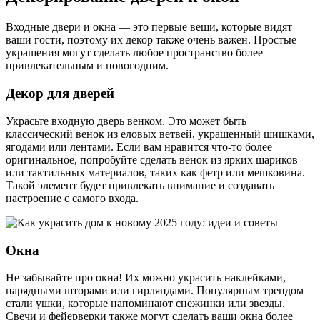
Входные двери и окна — это первые вещи, которые видят
ваши гости, поэтому их декор также очень важен. Простые
украшения могут сделать любое пространство более
привлекательным и новогодним.
Декор для дверей
Украсьте входную дверь венком. Это может быть
классический венок из еловых ветвей, украшенный шишками,
ягодами или лентами. Если вам нравится что-то более
оригинальное, попробуйте сделать венок из ярких шариков
или тактильных материалов, таких как фетр или мешковина.
Такой элемент будет привлекать внимание и создавать
настроение с самого входа.
Окна
Не забывайте про окна! Их можно украсить наклейками,
нарядными шторами или гирляндами. Популярным трендом
стали ушки, которые напоминают снежинки или звезды.
Свечи и фейерверки также могут сделать ваши окна более