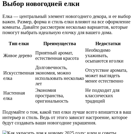
Выбор новогодней елки
Елка — центральный элемент новогоднего декора, и ее выбор
важен. Размер, форма и стиль елки влияют на все оформление
комнаты. Давайте рассмотрим несколько вариантов, которые
помогут выбрать идеальную елочку для вашего дома.
Тип елки
Преимущества
Недостатки
Необходимо
Приятный аромат,
Живое дерево
ухаживать,
естественная красота
осыпаются иголки
Долговечность,
Отсутствие аромата,
Искусственная
экономия, можно
может выглядеть
елка
использовать несколько
менее естественно
лет
Экономия
Не подходит для
Настенная
пространства,
классических
елка
оригинальность
традиций
Подумайте о том, какой тип елки лучше всего впишется в ваш
интерьер и стиль. Ведь от этого зависит настроение, которое
будут создавать ваши новогодние украшения.