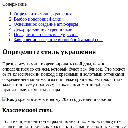
Содержание
Определите стиль украшения
Выбор новогодней елки
Освещение: создание атмосферы
Декорирование дверей и окон
Праздничный стол: как украсить
Завершение: создание волшебной атмосферы
Определите стиль украшения
Прежде чем начинать декорировать свой дом, важно
определиться со стилем, который будет вам близок. Это может
быть классический подход с красными и золотыми оттенками,
современный минимализм или даже яркий эклектизм. Стиль
задаст тон всему процессу, а также поможет подобрать
правильные элементы декора.
Классический стиль
Если вы предпочитаете традиционный подход, используйте
теплые цвета, такие как красный, зеленый и золотой. Елочные