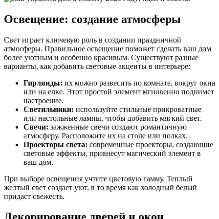
Освещение: создание атмосферы
Свет играет ключевую роль в создании праздничной
атмосферы. Правильное освещение поможет сделать ваш дом
более уютным и особенно красивым. Существуют разные
варианты, как добавить световые акценты в интерьере:
Гирлянды:
их можно развесить по комнате, вокруг окна
или на елке. Этот простой элемент мгновенно поднимет
настроение.
Светильники:
используйте стильные прикроватные
или настольные лампы, чтобы добавить мягкий свет.
Свечи:
зажженные свечи создают романтичную
атмосферу. Расположите их на столе или полках.
Проекторы света:
современные проекторы, создающие
световые эффекты, привнесут магический элемент в
ваш дом.
При выборе освещения учтите цветовую гамму. Теплый
желтый свет создает уют, в то время как холодный белый
придаст свежесть.
Декорирование дверей и окон