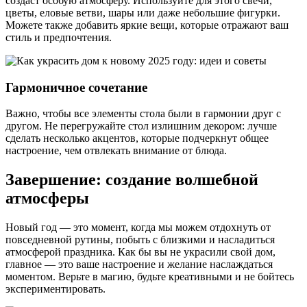
создаст особую атмосферу. Используйте для этого свечи,
цветы, еловые ветви, шары или даже небольшие фигурки.
Можете также добавить яркие вещи, которые отражают ваш
стиль и предпочтения.
Гармоничное сочетание
Важно, чтобы все элементы стола были в гармонии друг с
другом. Не перегружайте стол излишним декором: лучше
сделать несколько акцентов, которые подчеркнут общее
настроение, чем отвлекать внимание от блюда.
Завершение: создание волшебной
атмосферы
Новый год — это момент, когда мы можем отдохнуть от
повседневной рутины, побыть с близкими и насладиться
атмосферой праздника. Как бы вы не украсили свой дом,
главное — это ваше настроение и желание наслаждаться
моментом. Верьте в магию, будьте креативными и не бойтесь
экспериментировать.