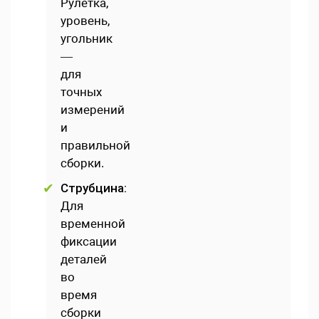
Рулетка,
уровень,
угольник
—
для
точных
измерений
и
правильной
сборки.
Струбцина:
Для
временной
фиксации
деталей
во
время
сборки