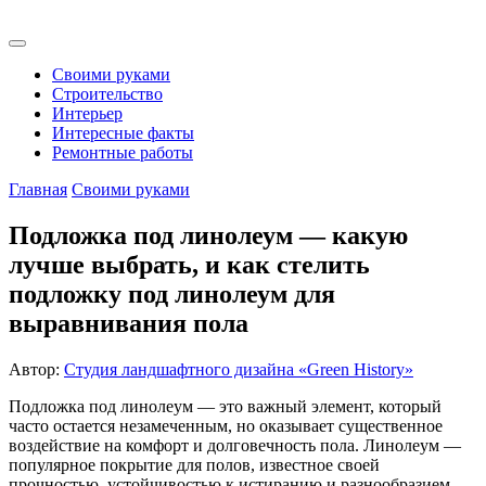
Своими руками
Строительство
Интерьер
Интересные факты
Ремонтные работы
Главная
Своими руками
Подложка под линолеум — какую
лучше выбрать, и как стелить
подложку под линолеум для
выравнивания пола
Автор:
Студия ландшафтного дизайна «Green History»
Подложка под линолеум — это важный элемент, который
часто остается незамеченным, но оказывает существенное
воздействие на комфорт и долговечность пола. Линолеум —
популярное покрытие для полов, известное своей
прочностью, устойчивостью к истиранию и разнообразием