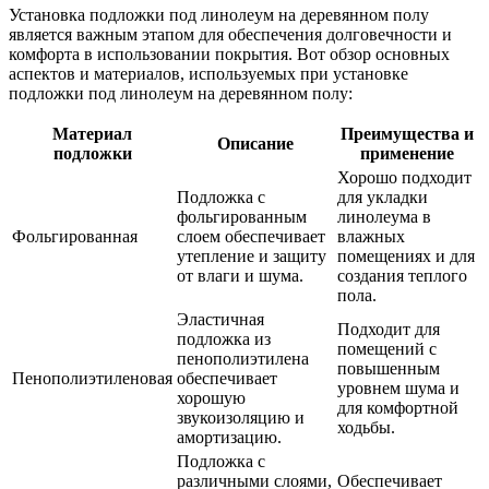
Установка подложки под линолеум на деревянном полу
является важным этапом для обеспечения долговечности и
комфорта в использовании покрытия. Вот обзор основных
аспектов и материалов, используемых при установке
подложки под линолеум на деревянном полу:
Материал
Преимущества и
Описание
подложки
применение
Хорошо подходит
Подложка с
для укладки
фольгированным
линолеума в
Фольгированная
слоем обеспечивает
влажных
утепление и защиту
помещениях и для
от влаги и шума.
создания теплого
пола.
Эластичная
Подходит для
подложка из
помещений с
пенополиэтилена
повышенным
Пенополиэтиленовая
обеспечивает
уровнем шума и
хорошую
для комфортной
звукоизоляцию и
ходьбы.
амортизацию.
Подложка с
различными слоями,
Обеспечивает