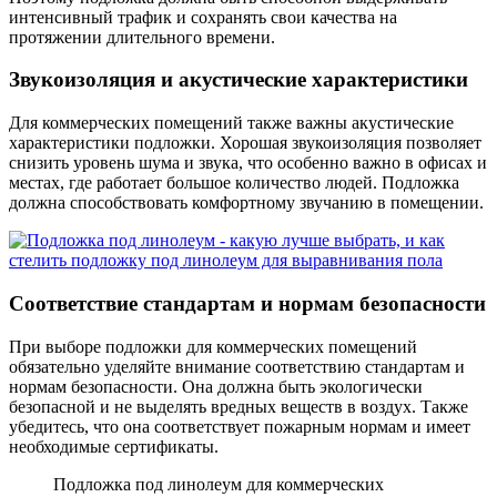
интенсивный трафик и сохранять свои качества на
протяжении длительного времени.
Звукоизоляция и акустические характеристики
Для коммерческих помещений также важны акустические
характеристики подложки. Хорошая звукоизоляция позволяет
снизить уровень шума и звука, что особенно важно в офисах и
местах, где работает большое количество людей. Подложка
должна способствовать комфортному звучанию в помещении.
Соответствие стандартам и нормам безопасности
При выборе подложки для коммерческих помещений
обязательно уделяйте внимание соответствию стандартам и
нормам безопасности. Она должна быть экологически
безопасной и не выделять вредных веществ в воздух. Также
убедитесь, что она соответствует пожарным нормам и имеет
необходимые сертификаты.
Подложка под линолеум для коммерческих