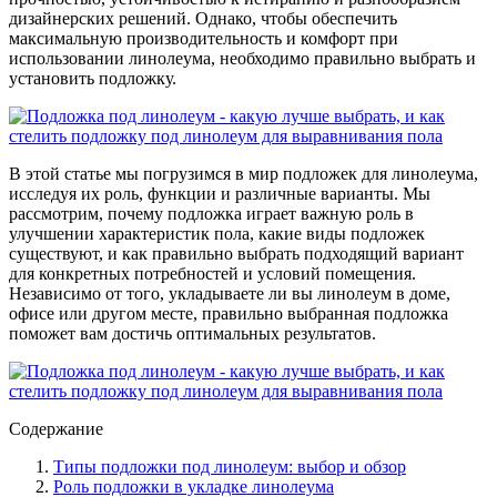
дизайнерских решений. Однако, чтобы обеспечить
максимальную производительность и комфорт при
использовании линолеума, необходимо правильно выбрать и
установить подложку.
В этой статье мы погрузимся в мир подложек для линолеума,
исследуя их роль, функции и различные варианты. Мы
рассмотрим, почему подложка играет важную роль в
улучшении характеристик пола, какие виды подложек
существуют, и как правильно выбрать подходящий вариант
для конкретных потребностей и условий помещения.
Независимо от того, укладываете ли вы линолеум в доме,
офисе или другом месте, правильно выбранная подложка
поможет вам достичь оптимальных результатов.
Содержание
Типы подложки под линолеум: выбор и обзор
Роль подложки в укладке линолеума