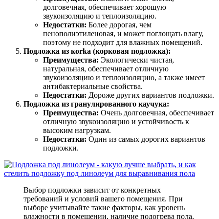
долговечная, обеспечивает хорошую
звукоизоляцию и теплоизоляцию.
Недостатки:
Более дорогая, чем
пенополиэтиленовая, и может поглощать влагу,
поэтому не подходит для влажных помещений.
Подложка из кorka (корковая подложка):
Преимущества:
Экологически чистая,
натуральная, обеспечивает отличную
звукоизоляцию и теплоизоляцию, а также имеет
антибактериальные свойства.
Недостатки:
Дороже других вариантов подложки.
Подложка из гранулированного каучука:
Преимущества:
Очень долговечная, обеспечивает
отличную звукоизоляцию и устойчивость к
высоким нагрузкам.
Недостатки:
Один из самых дорогих вариантов
подложки.
Выбор подложки зависит от конкретных
требований и условий вашего помещения. При
выборе учитывайте такие факторы, как уровень
влажности в помещении, наличие подогрева пола,