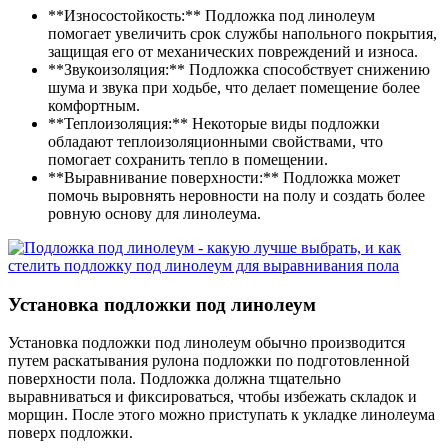
**Износостойкость:** Подложка под линолеум
помогает увеличить срок службы напольного покрытия,
защищая его от механических повреждений и износа.
**Звукоизоляция:** Подложка способствует снижению
шума и звука при ходьбе, что делает помещение более
комфортным.
**Теплоизоляция:** Некоторые виды подложки
обладают теплоизоляционными свойствами, что
помогает сохранить тепло в помещении.
**Выравнивание поверхности:** Подложка может
помочь выровнять неровности на полу и создать более
ровную основу для линолеума.
Установка подложки под линолеум
Установка подложки под линолеум обычно производится
путем раскатывания рулона подложки по подготовленной
поверхности пола. Подложка должна тщательно
выравниваться и фиксироваться, чтобы избежать складок и
морщин. После этого можно приступать к укладке линолеума
поверх подложки.