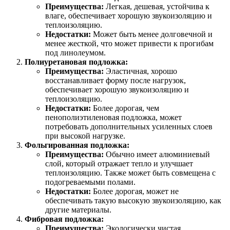
Преимущества:
Легкая, дешевая, устойчива к
влаге, обеспечивает хорошую звукоизоляцию и
теплоизоляцию.
Недостатки:
Может быть менее долговечной и
менее жесткой, что может привести к прогибам
под линолеумом.
Полиуретановая подложка:
Преимущества:
Эластичная, хорошо
восстанавливает форму после нагрузок,
обеспечивает хорошую звукоизоляцию и
теплоизоляцию.
Недостатки:
Более дорогая, чем
пенополиэтиленовая подложка, может
потребовать дополнительных усиленных слоев
при высокой нагрузке.
Фольгированная подложка:
Преимущества:
Обычно имеет алюминиевый
слой, который отражает тепло и улучшает
теплоизоляцию. Также может быть совмещена с
подогреваемыми полами.
Недостатки:
Более дорогая, может не
обеспечивать такую высокую звукоизоляцию, как
другие материалы.
Фибровая подложка:
Преимущества:
Экологически чистая,