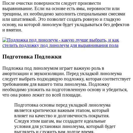
После очистки поверхности следует произвести
выравнивание. Если на основе есть ямы, неровности или
трещины, их необходимо заполнить специальными смесями
или шпатлевкой. Это позволит создать ровную и гладкую
основу, на которой линолеум будет укладываться без дефектов
и вмятин.
Подготовка Подложки
Подложка под линолеумом играет важную роль в
амортизации и звукоизоляции. Перед укладкой линолеума
следует выбрать подходящую подложку, которая соответствует
требованиям для вашего типа линолеума. Подложку
необходимо уложить на подготовленную основу и убедиться,
что она ровно лежит по всей площади.
Подготовка основы перед укладкой линолеума
является критически важным этапом, который
влияет на качество и долговечность покрытия.
Следуя этим шагам, вы создадите идеальные
условия для установки линолеума, который будет
выглядеть и служить вам долгое время.