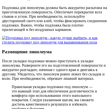
Подложка для линолеума должна быть аккуратно раскатана на
приготовленную поверхность. Обеспечьте перекрытие всех
стыков и углов. При необходимости, используйте
двусторонний скотч или клей, чтобы фиксировать соединения
подложки. Важно, чтобы подложка была плотно
прилегающей и без воздушных карманов.
Размещение линолеума
После укладки подложки можно приступать к укладке
линолеума. Разверните его на подготовленной поверхности и
аккуратно разгладьте, начиная с одного края и двигаясь к
другому. Убедитесь, что линолеум ровно лежит без складок и
волн. При необходимости, обрежьте лишний материал.
Правильная укладка подложки под линолеум —
это важный этап для обеспечения долговечности и
комфорта при использовании этого напольного
покрытия. Следуя указанным шагам, вы сможете
достичь качественного результата и избежать
проблем в будущем.