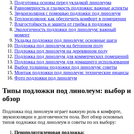
Подготовка основы перед укладкой линолеума
Равномерность и гладкость подложки: важные аспекты
Звукоизоляция с помощью подложки под линолеум
Теплоизоляция: как обеспечить комфорт в помещении
Влагостойкость и защита от грибка в подложке
Экологичность подложки под линолеум: важный
момент
Укладка подложки под линолеум: основные шаги
Подложка под линолеум на бетонном полу
Подложка под линолеум на деревянном полу
Подложка под линолеум для коммерческих помещений
Подложка под линолеум для домашнего использования
Выбор толщины подложки под линолеум: советы
Монтаж подложки под линолеум: технические нюансы
Фото подложки под линолеум
Типы подложки под линолеум: выбор и
обзор
Подложка под линолеум играет важную роль в комфорте,
звукоизоляции и долговечности пола. Вот обзор основных
типов подложки под линолеум и советы по их выбору:
Пенополиэтиленовая подложка: