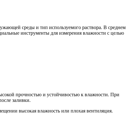
ружающей среды и тип используемого раствора. В среднем
пециальные инструменты для измерения влажности с целью
высокой прочностью и устойчивостью к влажности. При
после заливки.
омещении высокая влажность или плохая вентиляция.