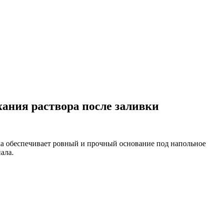
хания раствора после заливки
а обеспечивает ровный и прочный основание под напольное
ала.