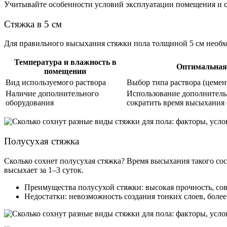
Учитывайте особенности условий эксплуатации помещения и сл
Стяжка в 5 см
Для правильного высыхания стяжки пола толщиной 5 см необх
Температура и влажность в
Оптимальная 
помещении
Вид используемого раствора
Выбор типа раствора (цемен
Наличие дополнительного
Использование дополнительн
оборудования
сократить время высыхания 
Полусухая стяжка
Сколько сохнет
полусухая
стяжка?
Время высыхания такого сос
высыхает за 1–3 суток.
Преимущества полусухой стяжки: высокая прочность, со
Недостатки: невозможность создания тонких слоев, боле