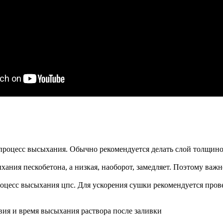
т процесс высыхания. Обычно рекомендуется делать слой толщино
ыхания пескобетона, а низкая, наоборот, замедляет. Поэтому ва
роцесс высыхания цпс. Для ускорения сушки рекомендуется про