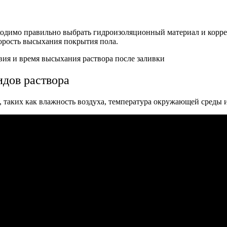
одимо правильно выбрать гидроизоляционный материал и коррек
корость высыхания покрытия пола.
идов раствора
 таких как влажность воздуха, температура окружающей среды и