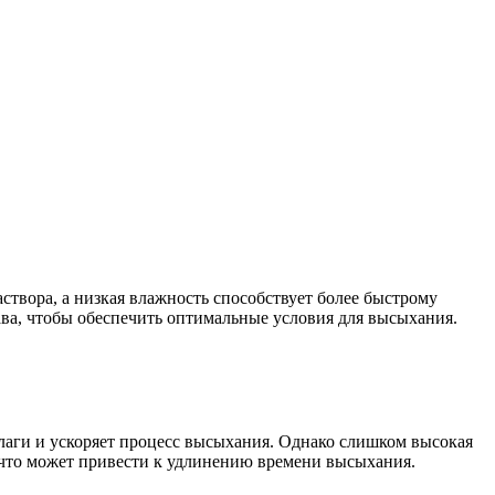
створа, а низкая влажность способствует более быстрому
ава, чтобы обеспечить оптимальные условия для высыхания.
лаги и ускоряет процесс высыхания. Однако слишком высокая
 что может привести к удлинению времени высыхания.