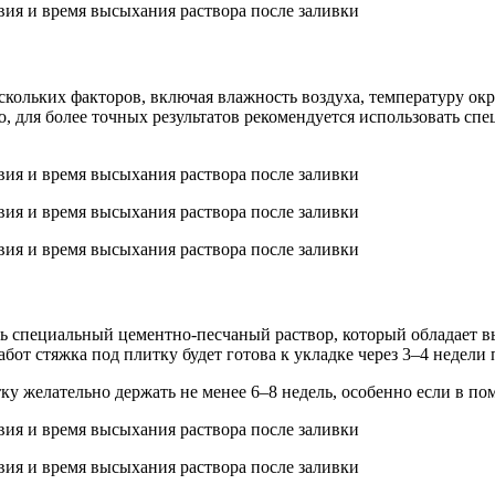
скольких факторов, включая влажность воздуха, температуру ок
о, для более точных результатов рекомендуется использовать с
ть специальный цементно-песчаный раствор, который обладает 
т стяжка под плитку будет готова к укладке через 3–4 недели 
ку желательно держать не менее 6–8 недель, особенно если в п