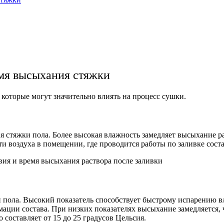
мя высыхания стяжки
которые могут значительно влиять на процесс сушки.
 стяжки пола. Более высокая влажность замедляет высыхание ра
и воздуха в помещении, где проводится работы по заливке сост
 пола. Высокий показатель способствует быстрому испарению в
ации состава. При низких показателях высыхание замедляется,
составляет от 15 до 25 градусов Цельсия.