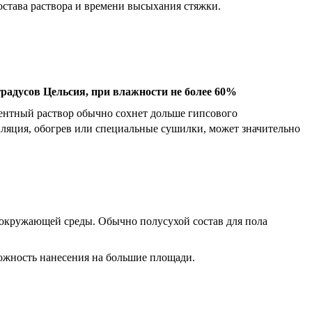
става раствора и времени высыхания стяжки.
градусов Цельсия, при влажности не более 60%
ентный раствор обычно сохнет дольше гипсового
иляция, обогрев или специальные сушилки, может значительно
и окружающей среды. Обычно полусухой состав для пола
ожность нанесения на большие площади.