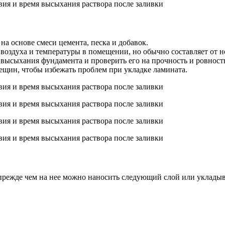
 на основе смеси цемента, песка и добавок.
воздуха и температуры в помещении, но обычно составляет от не
высыхания фундамента и проверить его на прочность и ровност
рещин, чтобы избежать проблем при укладке ламината.
прежде чем на нее можно наносить следующий слой или укладыв