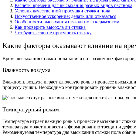
Расчеты времени для высыхания разных видов раствора
Условия качественной просушки стяжки пола
Искусственное ускорение: делать или отказаться
Особенности высыхания стяжки пола керамзитом
Как проверить высохла ли стяжка
Что будет, если не просушить стяжку
Какие факторы оказывают влияние на вре
Время высыхания стяжки пола зависит от различных факторов, 
Влажность воздуха
Влажность воздуха играет ключевую роль в процессе высыхания
процессу сушки. Необходимо контролировать уровень влажност
Температурный режим
Температура играет важную роль в процессе высыхания стяжки
температура может привести к формированию трещин и деформ
Рекомендуемая температура для высыхания стяжки пола обычно 