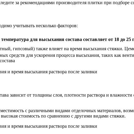
едите за рекомендациями производителя плитки при подборе со
одимо учитывать несколько факторов:
температура для высыхания состава составляет от 18 до 25 
тный, гипсовый) также влияет на время высыхания стяжки. Цем
ых средств для ускорения процесса высыхания, таких как вент
состава
тава зависит от толщины слоя, плотности раствора и влажност
вместимость с различными видами отделочных материалов, возм
е высокая стоимость по сравнению с другими видами стяжки.