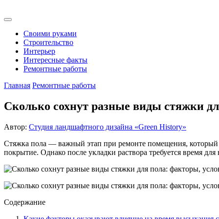
Своими руками
Строительство
Интерьер
Интересные факты
Ремонтные работы
Главная
Ремонтные работы
Сколько сохнут разные виды стяжки дл
Автор:
Студия ландшафтного дизайна «Green History»
Стяжка пола — важный этап при ремонте помещения, который 
покрытие. Однако после укладки раствора требуется время для
Содержание
Какие факторы оказывают влияние на время высыхания 