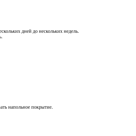
скольких дней до нескольких недель.
ь.
ать напольное покрытие.