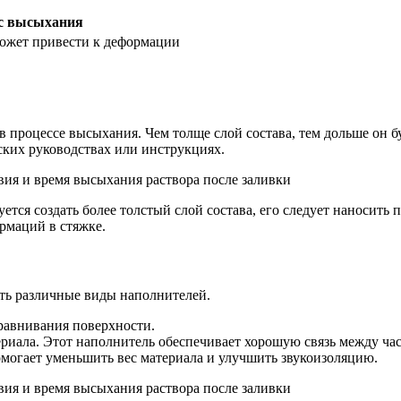
сс высыхания
может привести к деформации
в процессе высыхания. Чем толще слой состава, тем дольше он 
ских руководствах или инструкциях.
ется создать более толстый слой состава, его следует наносить
рмаций в стяжке.
ть различные виды наполнителей.
равнивания поверхности.
риала. Этот наполнитель обеспечивает хорошую связь между час
омогает уменьшить вес материала и улучшить звукоизоляцию.