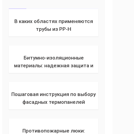
фото в интерьере
В каких областях применяются
трубы из PP-H
Битумно-изоляционные
материалы: надежная защита и
долговечность
Пошаговая инструкция по выбору
фасадных термопанелей
Противопожарные люки: