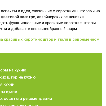
 аспекты и идеи, связанные с короткими шторами на
 цветовой палитре, дизайнерских решениях и
здать функциональные и красивые короткие шторы,
хни и добавят в нее своеобразный шарм.
оры на кухню
ких штор на кухню
я кухни
на кухне
р: советы и рекомендации
нты коротких штор