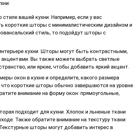
хни:
о стиле вашей кухни. Например, если у вас
ть короткие шторы с минималистическим дизайном и
ровансальский стиль, то подойдут шторы с
 интерьере кухни. Шторы могут быть контрастными,
ли акцентами. Вы также можете выбрать светлые
странство, или яркие, чтобы добавить яркий акцент.
меры окон в кухне и определите, какого размера
 что короткие шторы обычно завершаются на уровне
ратите внимание на форму окон: прямоугольные,
оторая подходит для кухни. Хлопок и льненые ткани
ходе. Также обратите внимание на текстуру ткани:
д. Текстурные шторы могут добавить интерес в