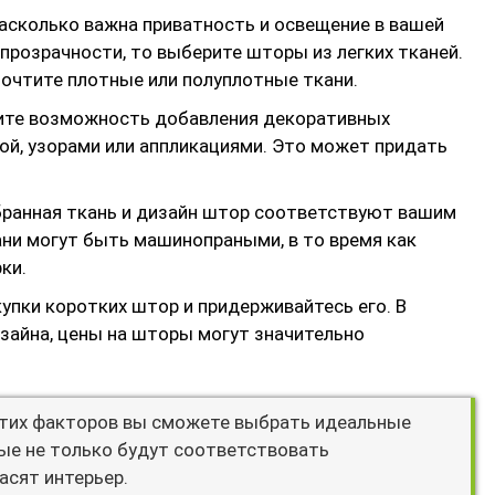
 насколько важна приватность и освещение в вашей
 прозрачности, то выберите шторы из легких тканей.
почтите плотные или полуплотные ткани.
ите возможность добавления декоративных
мой, узорами или аппликациями. Это может придать
ыбранная ткань и дизайн штор соответствуют вашим
ани могут быть машинопраными, в то время как
ки.
упки коротких штор и придерживайтесь его. В
зайна, цены на шторы могут значительно
этих факторов вы сможете выбрать идеальные
ые не только будут соответствовать
асят интерьер.