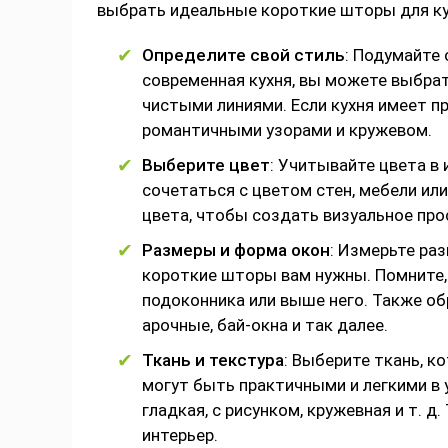
выбрать идеальные короткие шторы для ку
Определите свой стиль
: Подумайте 
современная кухня, вы можете выбра
чистыми линиями. Если кухня имеет п
романтичными узорами и кружевом.
Выберите цвет
: Учитывайте цвета в
сочетаться с цветом стен, мебели и
цвета, чтобы создать визуальное про
Размеры и форма окон
: Измерьте раз
короткие шторы вам нужны. Помните,
подоконника или выше него. Также об
арочные, бай-окна и так далее.
Ткань и текстура
: Выберите ткань, к
могут быть практичными и легкими в у
гладкая, с рисунком, кружевная и т. 
интерьер.