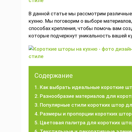
В данной статье мы рассмотрим различные
кухню. Мы поговорим о выборе материалов,
способах крепления, чтобы помочь вам со
которые подчеркнут уникальность вашей ку
Содержание
Как выбрать идеальные короткие шт
Разнообразие материалов для корот
Популярные стили коротких штор дл
Размеры и пропорции коротких штор 
Цветовая палитра для коротких што
Текстильные и декоративные элеме