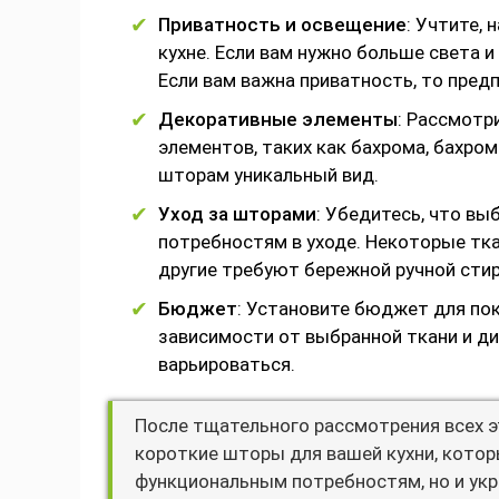
Приватность и освещение
: Учтите,
кухне. Если вам нужно больше света и
Если вам важна приватность, то пред
Декоративные элементы
: Рассмотр
элементов, таких как бахрома, бахро
шторам уникальный вид.
Уход за шторами
: Убедитесь, что в
потребностям в уходе. Некоторые тк
другие требуют бережной ручной стир
Бюджет
: Установите бюджет для пок
зависимости от выбранной ткани и ди
варьироваться.
После тщательного рассмотрения всех 
короткие шторы для вашей кухни, котор
функциональным потребностям, но и укр