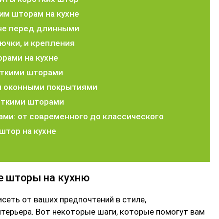
им шторам на кухне
хне перед длинными
рючки, и крепления
рами на кухне
откими шторами
ми оконными покрытиями
откими шторами
ами: от современного до классического
штор на кухне
е шторы на кухню
сеть от ваших предпочтений в стиле,
терьера. Вот некоторые шаги, которые помогут вам