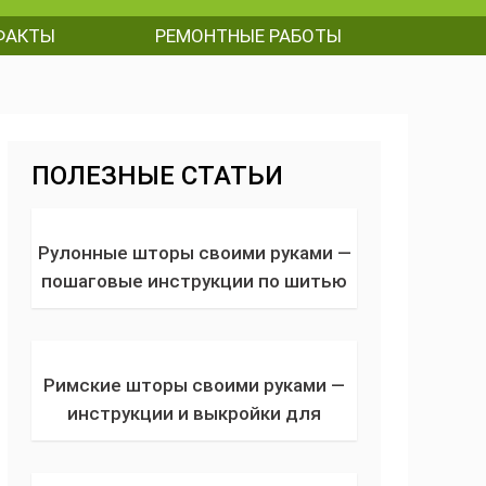
ФАКТЫ
РЕМОНТНЫЕ РАБОТЫ
ПОЛЕЗНЫЕ СТАТЬИ
Рулонные шторы своими руками —
пошаговые инструкции по шитью
и монтажу рулонных штор + фото
Римские шторы своими руками —
инструкции и выкройки для
изготовления римских штор из
подручных материалов + фото