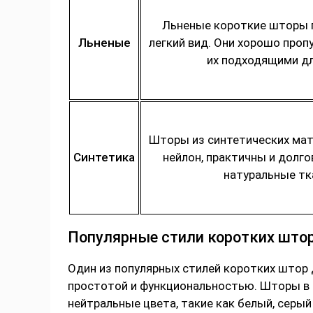
Льненые короткие шторы 
Льненые
легкий вид. Они хорошо проп
их подходящими дл
Шторы из синтетических мате
Синтетика
нейлон, практичны и долг
натуральные тк
Популярные стили коротких штор
Один из популярных стилей коротких штор 
простотой и функциональностью. Шторы в
нейтральные цвета, такие как белый, серый