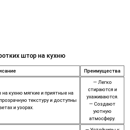
ротких штор на кухню
исание
Преимущества
— Легко
стираются и
на кухню мягкие и приятные на
ухаживаются.
прозрачную текстуру и доступны
— Создают
ветах и узорах.
уютную
атмосферу.
— Устойчивы к