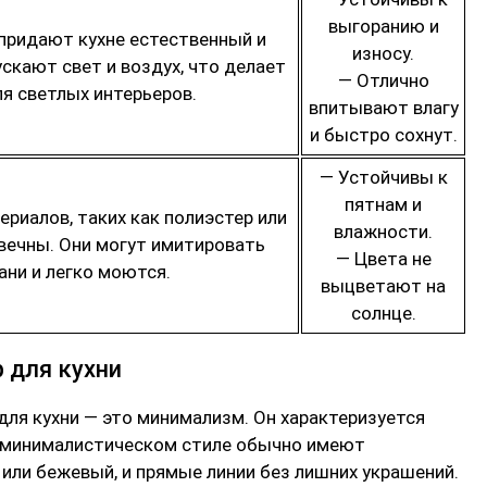
выгоранию и
придают кухне естественный и
износу.
ускают свет и воздух, что делает
— Отлично
я светлых интерьеров.
впитывают влагу
и быстро сохнут.
— Устойчивы к
пятнам и
риалов, таких как полиэстер или
влажности.
овечны. Они могут имитировать
— Цвета не
ани и легко моются.
выцветают на
солнце.
 для кухни
для кухни — это минимализм. Он характеризуется
 минималистическом стиле обычно имеют
 или бежевый, и прямые линии без лишних украшений.